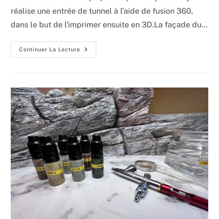
publication :
publication :
réalise une entrée de tunnel à l'aide de fusion 360,
dans le but de l'imprimer ensuite en 3D.La façade du…
Modélisation
Continuer La Lecture
D’une
Entrée
De
Tunnel
Avec
Fusion
360