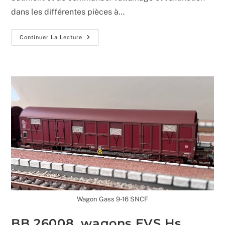
dans les différentes pièces à…
Éclairage
Continuer La Lecture
Du
Bâtiment
Voyageurs
Wagon Gass 9-16 SNCF
BB 26008, wagons EVS Hs,