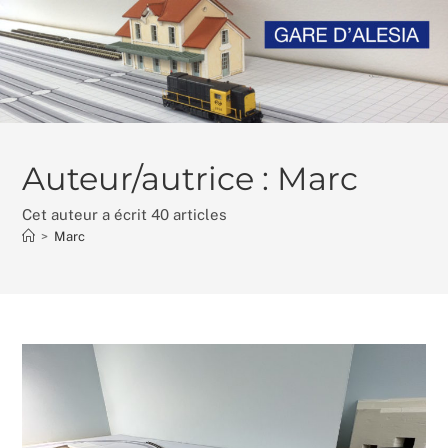
Skip
to
content
Auteur/autrice :
Marc
Cet auteur a écrit 40 articles
>
Marc