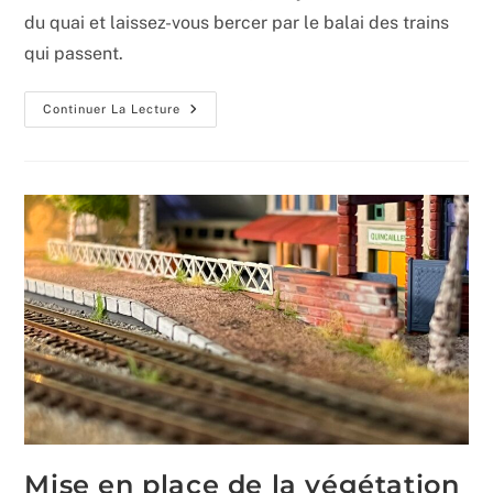
publication :
du quai et laissez-vous bercer par le balai des trains
qui passent.
Circulations
Continuer La Lecture
De
Nuit
Dans
La
Gare
Mise en place de la végétation