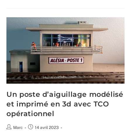
Le
Poste
D’aiguillage
Un poste d’aiguillage modélisé
et imprimé en 3d avec TCO
opérationnel
Auteur/autrice
Publication
Marc
14 avril 2023