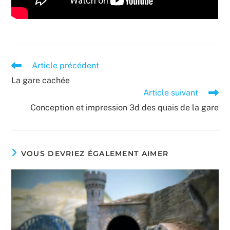
Read
Article précédent
more
La gare cachée
articles
Article suivant
Conception et impression 3d des quais de la gare
VOUS DEVRIEZ ÉGALEMENT AIMER