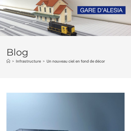
Skip
to
content
Blog
>
Infrastructure
>
Un nouveau ciel en fond de décor