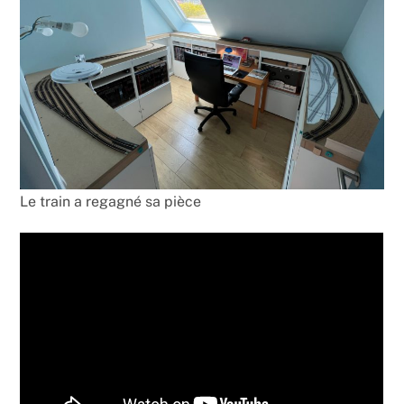
Le train a regagné sa pièce