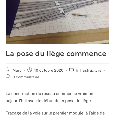
La pose du liège commence
Auteur/autrice
Publication
Post
Marc
10 octobre 2020
Infrastructure
de
publiée :
category:
Commentaires
0 commentaire
la
de
publication :
la
publication :
La construction du réseau commence vraiment
aujourd’hui avec le début de la pose du liège.
Traçage de la voie sur le premier module, à l’aide de