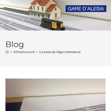
Skip
to
content
Blog
>
Infrastructure
>
La pose du liège commence