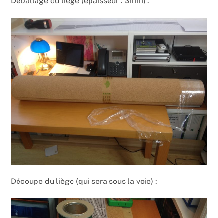
Déballage du liège (épaisseur : 3mm) :
Découpe du liège (qui sera sous la voie) :