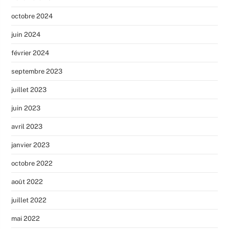
octobre 2024
juin 2024
février 2024
septembre 2023
juillet 2023
juin 2023
avril 2023
janvier 2023
octobre 2022
août 2022
juillet 2022
mai 2022