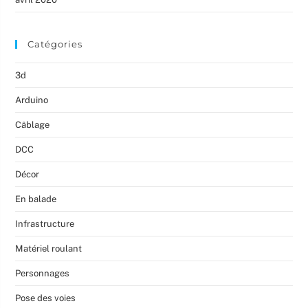
Catégories
3d
Arduino
Câblage
DCC
Décor
En balade
Infrastructure
Matériel roulant
Personnages
Pose des voies