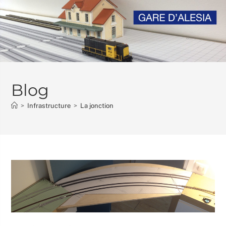
Skip
to
content
Blog
>
Infrastructure
>
La jonction