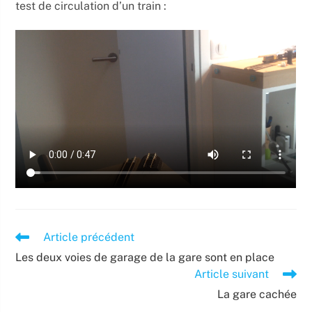
test de circulation d’un train :
Read
Article précédent
more
Les deux voies de garage de la gare sont en place
articles
Article suivant
La gare cachée