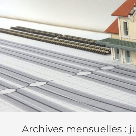
Skip
to
content
Archives mensuelles : j