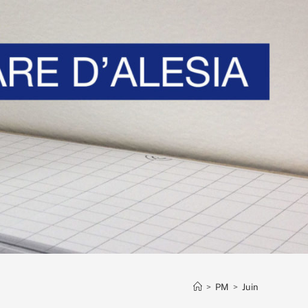
>
PM
>
Juin