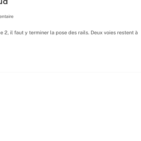
ud
res
ntaire
, il faut y terminer la pose des rails. Deux voies restent à