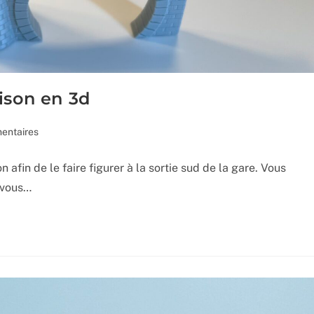
ison en 3d
res
entaires
 afin de le faire figurer à la sortie sud de la gare. Vous
:
 vous…