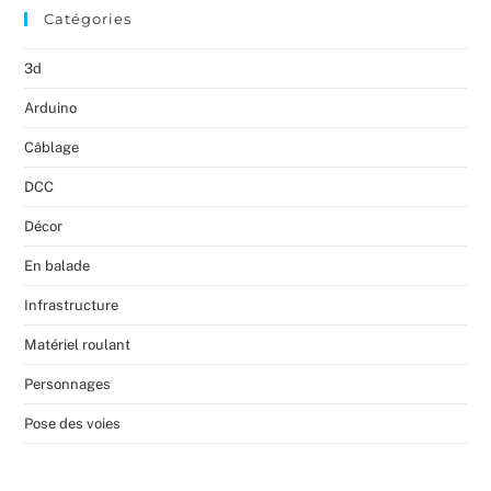
Catégories
3d
Arduino
Câblage
DCC
Décor
En balade
Infrastructure
Matériel roulant
Personnages
Pose des voies