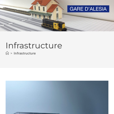
Skip
to
content
Infrastructure
>
Infrastructure