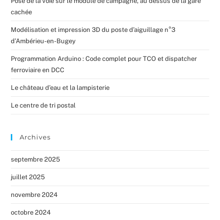
Pose de la voie sur le module de campagne, au dessus de la gare
cachée
Modélisation et impression 3D du poste d’aiguillage n°3
d’Ambérieu-en-Bugey
Programmation Arduino : Code complet pour TCO et dispatcher
ferroviaire en DCC
Le château d’eau et la lampisterie
Le centre de tri postal
Archives
septembre 2025
juillet 2025
novembre 2024
octobre 2024