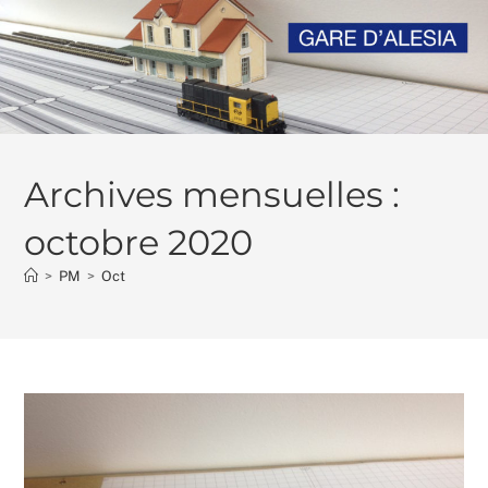
Skip
to
content
Archives mensuelles :
octobre 2020
>
PM
>
Oct