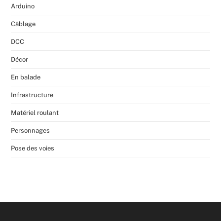
Arduino
Câblage
DCC
Décor
En balade
Infrastructure
Matériel roulant
Personnages
Pose des voies