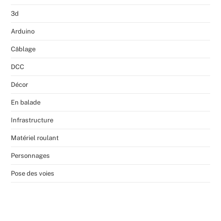
3d
Arduino
Câblage
DCC
Décor
En balade
Infrastructure
Matériel roulant
Personnages
Pose des voies